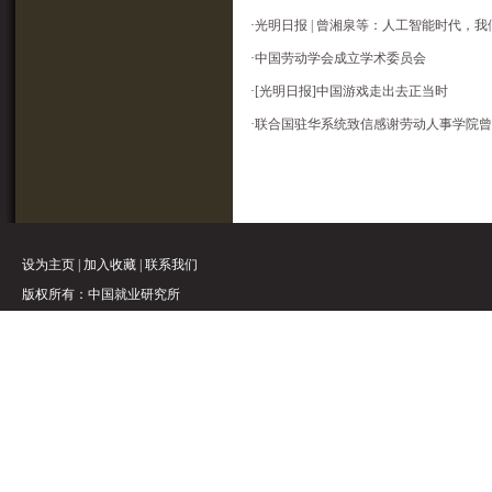
·
光明日报 | 曾湘泉等：人工智能时代，
·
中国劳动学会成立学术委员会
·
[光明日报]中国游戏走出去正当时
·
联合国驻华系统致信感谢劳动人事学院曾
设为主页
|
加入收藏
|
联系我们
版权所有：中国就业研究所