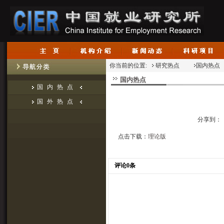
你当前的位置:
研究热点
国内热点
国内热点
国内热点
国外热点
分享到：
点击下载：
理论版
评论0条