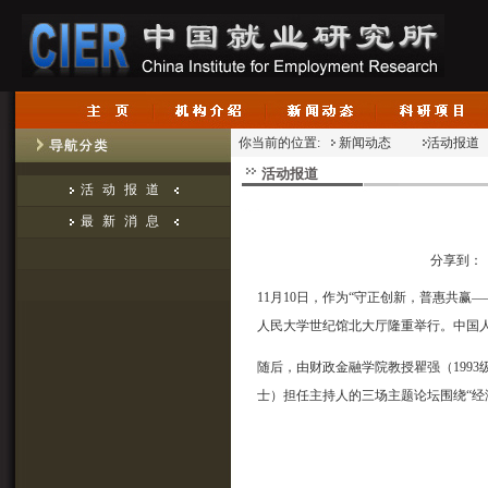
你当前的位置:
新闻动态
活动报道
活动报道
活动报道
最新消息
分享到：
11月10日，作为“守正创新，普惠共赢
人民大学世纪馆北大厅隆重举行。中国
随后，由财政金融学院教授瞿强（1993
士）担任主持人的三场主题论坛围绕“经济